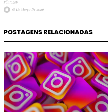
Pontozap
18 De Março De 2026
POSTAGENS RELACIONADAS