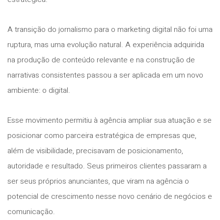
A transição do jornalismo para o marketing digital não foi uma
ruptura, mas uma evolução natural. A experiência adquirida
na produção de conteúdo relevante e na construção de
narrativas consistentes passou a ser aplicada em um novo
ambiente: o digital.
Esse movimento permitiu à agência ampliar sua atuação e se
posicionar como parceira estratégica de empresas que,
além de visibilidade, precisavam de posicionamento,
autoridade e resultado. Seus primeiros clientes passaram a
ser seus próprios anunciantes, que viram na agência o
potencial de crescimento nesse novo cenário de negócios e
comunicação.