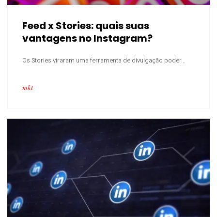
Feed x Stories: quais suas
vantagens no Instagram?
Os Stories viraram uma ferramenta de divulgação poder...
mkt