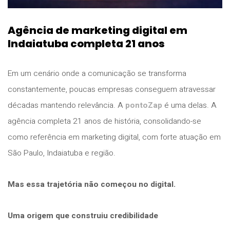
Agência de marketing digital em
Indaiatuba completa 21 anos
Em um cenário onde a comunicação se transforma
constantemente, poucas empresas conseguem atravessar
décadas mantendo relevância. A
pontoZap
é uma delas. A
agência completa 21 anos de história, consolidando-se
como referência em marketing digital, com forte atuação em
São Paulo, Indaiatuba e região.
Mas essa trajetória não começou no digital.
Uma origem que construiu credibilidade