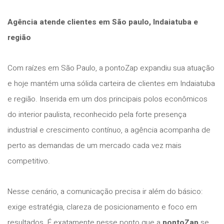
Agência atende clientes em São paulo, Indaiatuba e
região
Com raízes em São Paulo, a pontoZap expandiu sua atuação
e hoje mantém uma sólida carteira de clientes em Indaiatuba
e região. Inserida em um dos principais polos econômicos
do interior paulista, reconhecido pela forte presença
industrial e crescimento contínuo, a agência acompanha de
perto as demandas de um mercado cada vez mais
competitivo.
Nesse cenário, a comunicação precisa ir além do básico:
exige estratégia, clareza de posicionamento e foco em
resultados. É exatamente nesse ponto que a
pontoZap
se