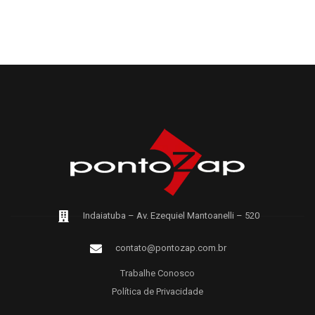
Indaiatuba – Av. Ezequiel Mantoanelli – 520
contato@pontozap.com.br
Trabalhe Conosco
Política de Privacidade