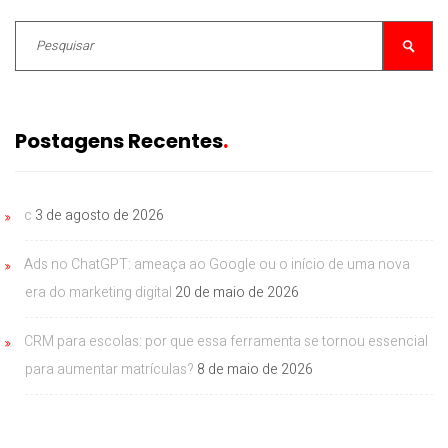
Postagens Recentes
c
3 de agosto de 2026
Ads no ChatGPT: ameaça ao Google ou o início de uma nova
era do marketing digital
20 de maio de 2026
CRM para escolas: por que essa ferramenta se tornou essencial
para aumentar matrículas?
8 de maio de 2026