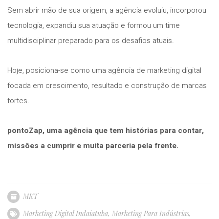
Sem abrir mão de sua origem, a agência evoluiu, incorporou
tecnologia, expandiu sua atuação e formou um time
multidisciplinar preparado para os desafios atuais.
Hoje, posiciona-se como uma agência de marketing digital
focada em crescimento, resultado e construção de marcas
fortes.
pontoZap, uma agência que tem histórias para contar,
missões a cumprir e muita parceria pela frente.
MKT
Marketing Digital Indaiatuba
,
Marketing Para Indústrias
,