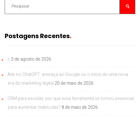
Postagens Recentes
c
3 de agosto de 2026
Ads no ChatGPT: ameaça ao Google ou o início de uma nova
era do marketing digital
20 de maio de 2026
CRM para escolas: por que essa ferramenta se tornou essencial
para aumentar matrículas?
8 de maio de 2026