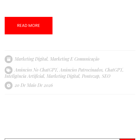
READ MORE
Marketing Digital
,
Marketing E Comunicação
Anúncios No ChatGPT
,
Anúncios Patrocinados
,
ChatGPT
,
Inteligência Artificial
,
Marketing Digital
,
Pontozap
,
SEO
20 De Maio De 2026