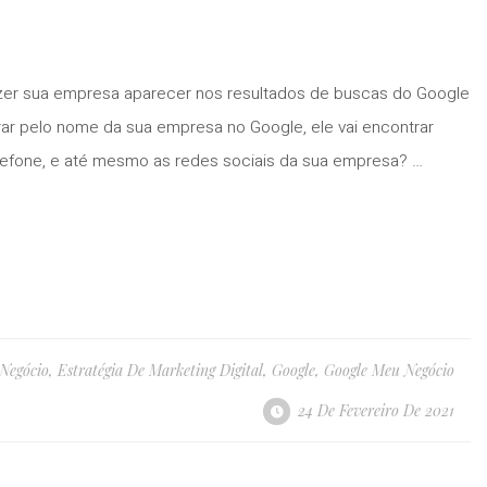
azer sua empresa aparecer nos resultados de buscas do Google
ar pelo nome da sua empresa no Google, ele vai encontrar
lefone, e até mesmo as redes sociais da sua empresa? …
Negócio
,
Estratégia De Marketing Digital
,
Google
,
Google Meu Negócio
24 De Fevereiro De 2021