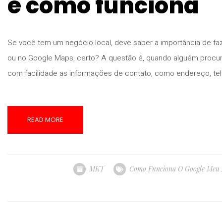
e como funciona
Se você tem um negócio local, deve saber a importância de f
ou no Google Maps, certo? A questão é, quando alguém procur
com facilidade as informações de contato, como endereço, te
READ MORE
MKT
Como Funciona O Google Meu 