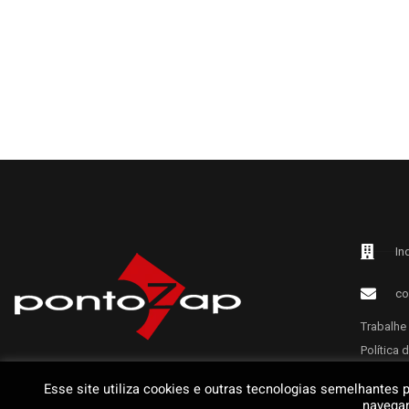
In
co
Trabalhe
Política 
Esse site utiliza cookies e outras tecnologias semelhantes 
navegan