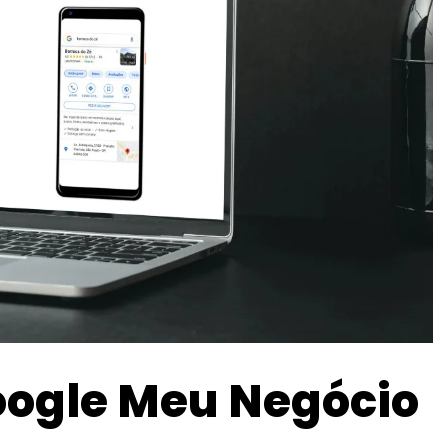
oogle Meu Negócio