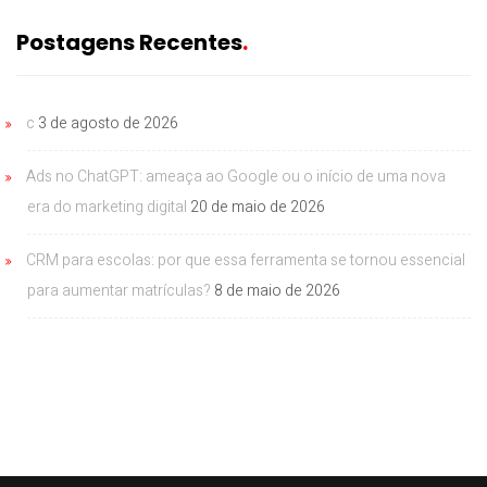
Postagens Recentes
c
3 de agosto de 2026
Ads no ChatGPT: ameaça ao Google ou o início de uma nova
era do marketing digital
20 de maio de 2026
CRM para escolas: por que essa ferramenta se tornou essencial
para aumentar matrículas?
8 de maio de 2026