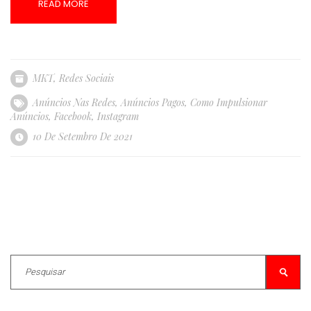
READ MORE
MKT
,
Redes Sociais
Anúncios Nas Redes
,
Anúncios Pagos
,
Como Impulsionar
Anúncios
,
Facebook
,
Instagram
10 De Setembro De 2021