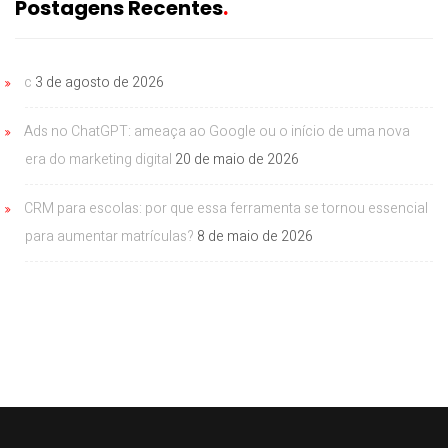
Postagens Recentes
c
3 de agosto de 2026
Ads no ChatGPT: ameaça ao Google ou o início de uma nova
era do marketing digital
20 de maio de 2026
CRM para escolas: por que essa ferramenta se tornou essencial
para aumentar matrículas?
8 de maio de 2026