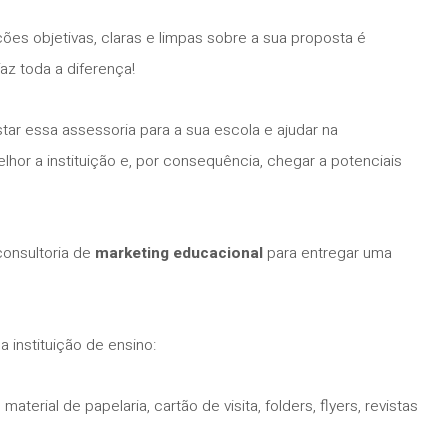
ções objetivas, claras e limpas sobre a sua proposta é
az toda a diferença!
ar essa assessoria para a sua escola e ajudar na
or a instituição e, por consequência, chegar a potenciais
onsultoria de
marketing educacional
para entregar uma
instituição de ensino:
aterial de papelaria, cartão de visita, folders, flyers, revistas