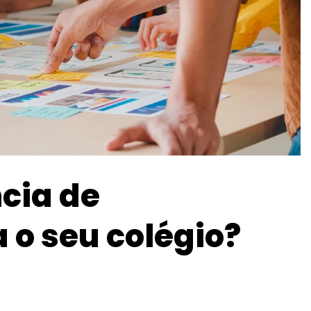
cia de
o seu colégio?