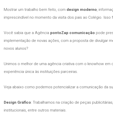
Mostrar um trabalho bem feito, com
design moderno
, informa
imprescindível no momento da visita dos pais ao Colégio. Isso f
Você sabia que a Agência
pontoZap comunicação
pode prest
implementação de novas ações, com a proposta de divulgar melh
novos alunos?
Unimos o melhor de uma agência criativa com o knowhow em c
experiência única às instituições parceiras.
Veja abaixo como podemos potencializar a comunicação da sua 
Design Gráfico
: Trabalhamos na criação de peças publicitárias, m
institucionais, entre outros materiais.