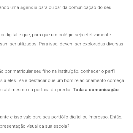
cando uma
agência
para cuidar da comunicação do seu
digital e que, para que um colégio seja efetivamente
am ser utilizados. Para isso, devem ser exploradas diversas
por matricular seu filho na instituição; conhecer o perfil
es a eles. Vale destacar que um bom relacionamento começa
 ou até mesmo na portaria do prédio.
Toda a comunicação
te e isso vale para seu portfólio digital ou impresso. Então,
 apresentação visual da sua escola?