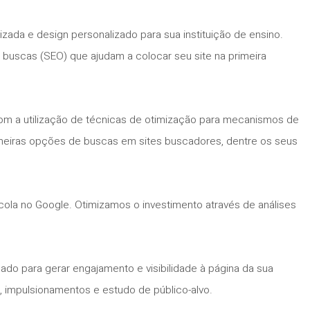
izada e design personalizado para sua instituição de ensino.
 buscas (SEO) que ajudam a colocar seu site na primeira
, com a utilização de técnicas de otimização para mecanismos de
rimeiras opções de buscas em sites buscadores, dentre os seus
la no Google. Otimizamos o investimento através de análises
ado para gerar engajamento e visibilidade à página da sua
, impulsionamentos e estudo de público-alvo.