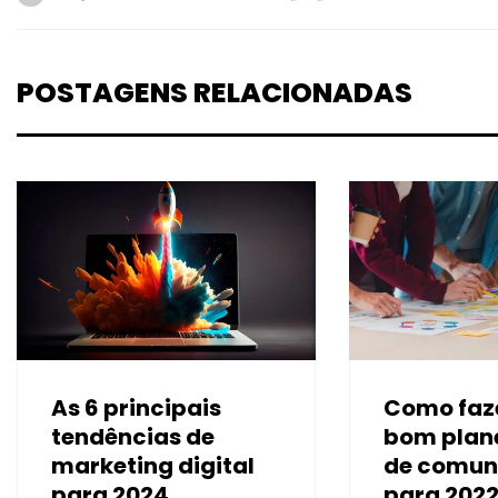
POSTAGENS RELACIONADAS
As 6 principais
Como faz
tendências de
bom plan
marketing digital
de comun
para 2024
para 202