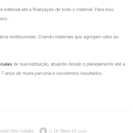
 editorial até a finalização de todo o material. Para isso,
ers.
eos institucionais. Criando materiais que agregam valor ao
culas
de sua instituição, atuando desde o planejamento até a
7 anos de muita parceria e excelentes resultados.
ciais Para Colégios
17 De Março De 2022