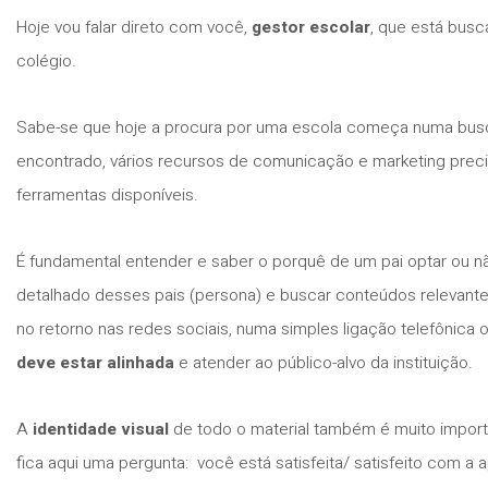
Hoje vou falar direto com você,
gestor escolar
, que está bus
colégio.
Sabe-se que hoje a procura por uma escola começa numa busca 
encontrado, vários recursos de comunicação e marketing precis
ferramentas disponíveis.
É fundamental entender e saber o porquê de um pai optar ou não 
detalhado desses pais (persona) e buscar conteúdos relevant
no retorno nas redes sociais, numa simples ligação telefônica
deve estar alinhada
e atender ao público-alvo da instituição.
A
identidade visual
de todo o material também é muito importan
fica aqui uma pergunta: você está satisfeita/ satisfeito com a