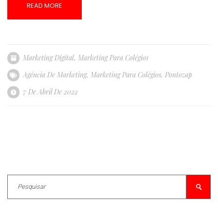
READ MORE
Marketing Digital
,
Marketing Para Colégios
Agência De Marketing
,
Marketing Para Colégios
,
Pontozap
7 De Abril De 2022