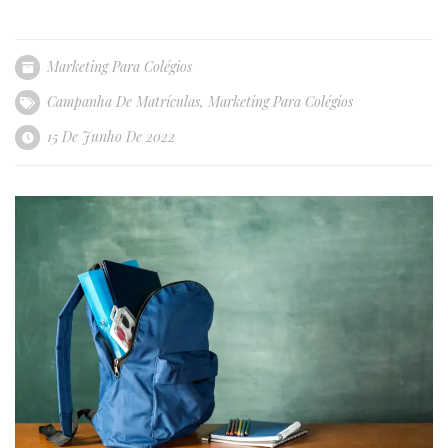
Marketing Para Colégios
Campanha De Matrículas
,
Marketing Para Colégios
15 De Junho De 2022