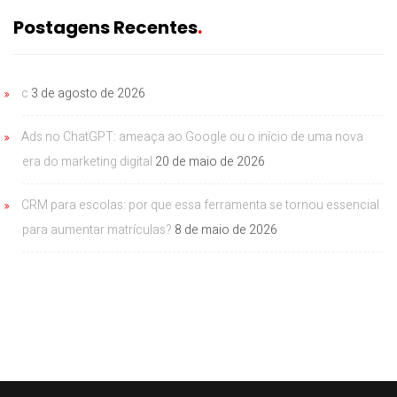
Postagens Recentes
c
3 de agosto de 2026
Ads no ChatGPT: ameaça ao Google ou o início de uma nova
era do marketing digital
20 de maio de 2026
CRM para escolas: por que essa ferramenta se tornou essencial
para aumentar matrículas?
8 de maio de 2026