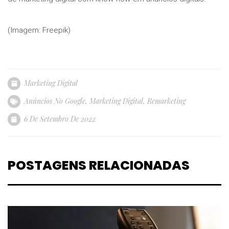
(Imagem: Freepik)
Marketing Digital
Anúncios No Google
,
Marketing Digital
,
Remarketing
6 De Setembro De 2022
POSTAGENS RELACIONADAS