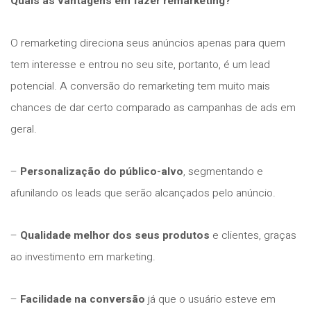
Quais as vantagens em fazer remarketing?
O remarketing direciona seus anúncios apenas para quem
tem interesse e entrou no seu site, portanto, é um lead
potencial. A conversão do remarketing tem muito mais
chances de dar certo comparado as campanhas de ads em
geral.
–
Personalização do público-alvo
, segmentando e
afunilando os leads que serão alcançados pelo anúncio.
–
Qualidade melhor dos seus produtos
e clientes, graças
ao investimento em marketing.
–
Facilidade na conversão
já que o usuário esteve em