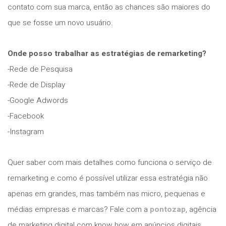
contato com sua marca, então as chances são maiores do
que se fosse um novo usuário.
Onde posso trabalhar as estratégias de remarketing?
-Rede de Pesquisa
-Rede de Display
-Google Adwords
-Facebook
-Instagram
Quer saber com mais detalhes como funciona o serviço de
remarketing e como é possível utilizar essa estratégia não
apenas em grandes, mas também nas micro, pequenas e
médias empresas e marcas? Fale com a
pontozap
, agência
de marketing digital com know how em anúncios digitais.