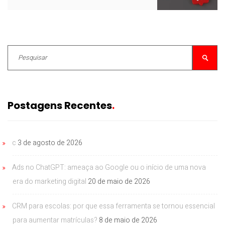
Postagens Recentes
c
3 de agosto de 2026
Ads no ChatGPT: ameaça ao Google ou o início de uma nova
era do marketing digital
20 de maio de 2026
CRM para escolas: por que essa ferramenta se tornou essencial
para aumentar matrículas?
8 de maio de 2026